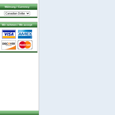
Währung / Currency
Wir nehmen / We accept