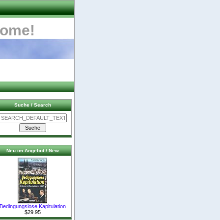
come!
Suche / Search
Neu im Angebot / New
Bedingungslose Kapitulation
$29.95