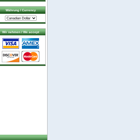
Währung / Currency
Wir nehmen / We accept