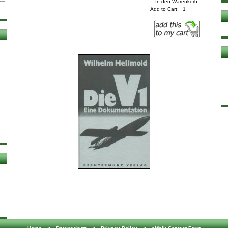
In den Warenkorb:
Add to Cart: